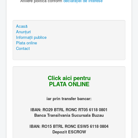
Afiliere politică conform
declarației de interese
Acasă
Anunțuri
Informații publice
Plata online
Contact
Click aici pentru
PLATA ONLINE
iar prin transfer bancar:
IBAN: RO29 BTRL RONC RT05 6118 0801
Banca Transilvania Sucursala Buzau
IBAN: RO15 BTRL RONC ESW5 6118 0804
Depozit ESCROW